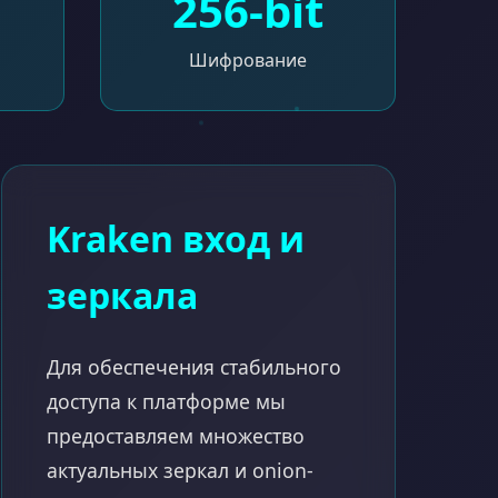
256-bit
Шифрование
Kraken вход и
зеркала
Для обеспечения стабильного
доступа к платформе мы
предоставляем множество
актуальных зеркал и onion-