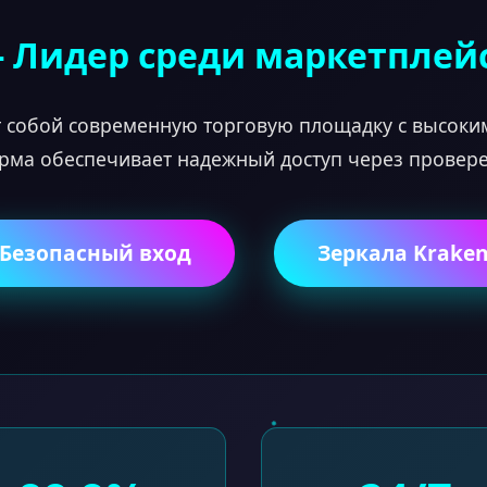
- Лидер среди маркетплей
 собой современную торговую площадку с высоким
рма обеспечивает надежный доступ через проверен
Безопасный вход
Зеркала Krake