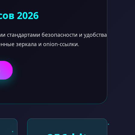
сов 2026
и стандартами безопасности и удобства
ные зеркала и onion-ссылки.
n